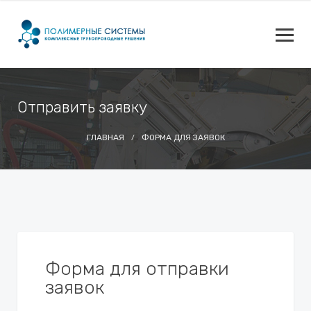
Отправить заявку
ГЛАВНАЯ
ФОРМА ДЛЯ ЗАЯВОК
Форма для отправки
заявок